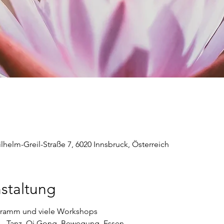
lhelm-Greil-Straße 7, 6020 Innsbruck, Österreich
staltung
ogramm und viele Workshops
t - Tanz, Qi Gong, Bewegung, Essen,...