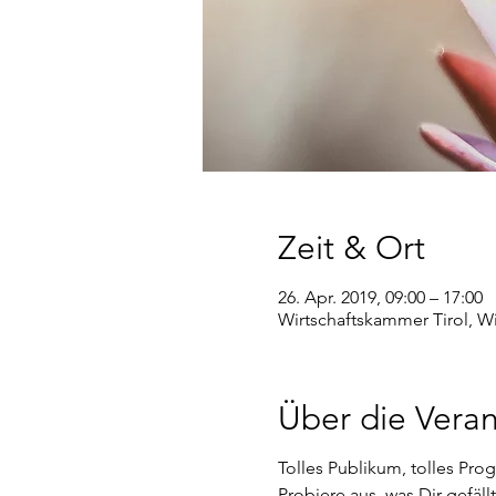
Zeit & Ort
26. Apr. 2019, 09:00 – 17:00
Wirtschaftskammer Tirol, Wi
Über die Veran
Tolles Publikum, tolles Pr
Probiere aus, was Dir gefäll