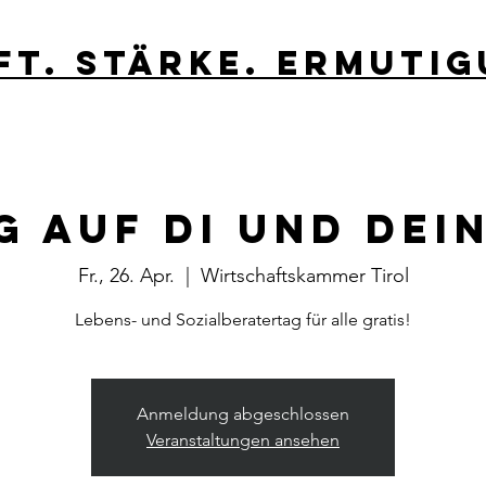
ft. stärke. Ermutig
 auf di und dei
Fr., 26. Apr.
  |  
Wirtschaftskammer Tirol
Lebens- und Sozialberatertag für alle gratis!
Anmeldung abgeschlossen
Veranstaltungen ansehen