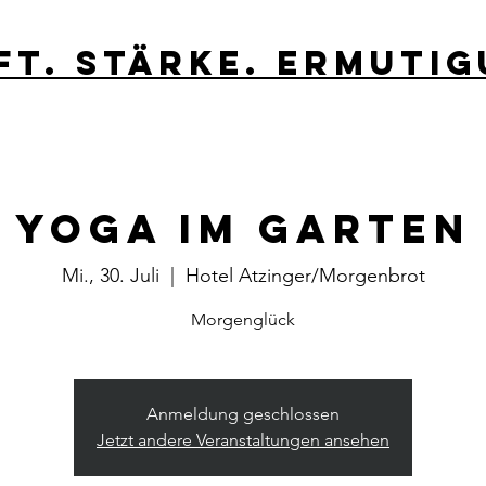
ft. stärke. Ermutig
Yoga im Garten
Mi., 30. Juli
  |  
Hotel Atzinger/Morgenbrot
Morgenglück
Anmeldung geschlossen
Jetzt andere Veranstaltungen ansehen