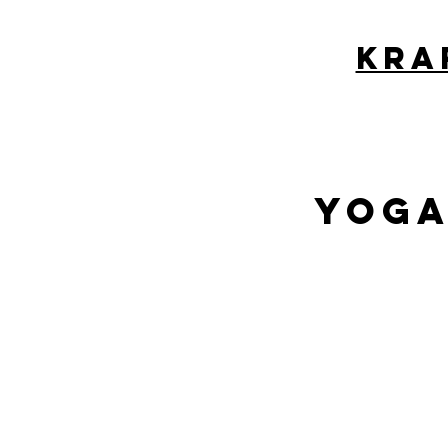
kra
Yoga