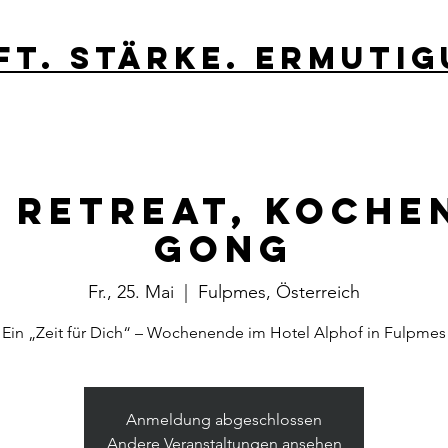
ft. stärke. Ermutig
 Retreat, Kochen
Gong
Fr., 25. Mai
  |  
Fulpmes, Österreich
Ein „Zeit für Dich“ – Wochenende im Hotel Alphof in Fulpmes
Anmeldung abgeschlossen
Andere Veranstaltungen ansehen