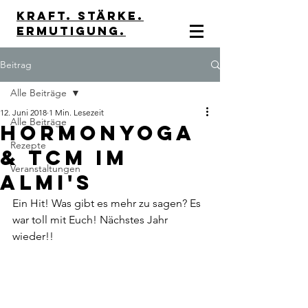
kraft. stärke.
Ermutigung.
Beitrag
Alle Beiträge
12. Juni 2018
1 Min. Lesezeit
Alle Beiträge
Hormonyoga
Rezepte
& TCM im
Veranstaltungen
Almi's
Ein Hit! Was gibt es mehr zu sagen? Es 
war toll mit Euch! Nächstes Jahr 
wieder!!