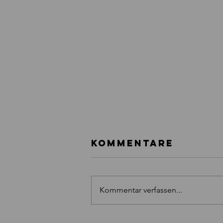
Kommentare
Kommentar verfassen...
Du bist ein