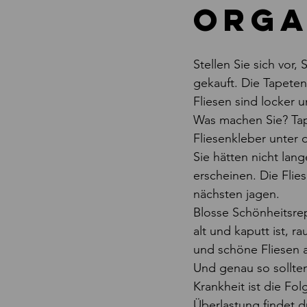
Orga
Stellen Sie sich vor
gekauft. Die Tapeten
Fliesen sind locker un
Was machen Sie? Tape
Fliesenkleber unter 
Sie hätten nicht la
erscheinen. Die Flie
nächsten jagen.
Blosse Schönheitsrep
alt und kaputt ist, r
und schöne Fliesen 
Und genau so sollten
Krankheit ist die Fo
Überlastung findet du